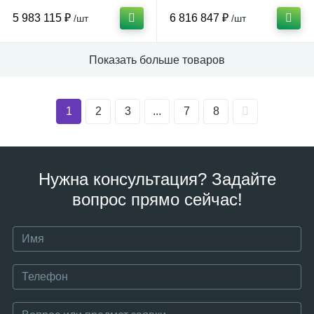
5 983 115 ₽
6 816 847 ₽
/шт
/шт
Показать больше товаров
1
2
3
...
7
8
Нужна консультация? Задайте
вопрос прямо сейчас!