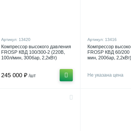
Артикул:
13420
Артикул:
13416
Компрессор высокого давления
Компрессор высоко
FROSP КВД 100/300-2 (220В,
FROSP КВД 60/200 (
100л/мин, 300бар, 2,2кВт)
мин, 200бар, 2,2кВт
245 000 ₽
Не указана цена
/шт