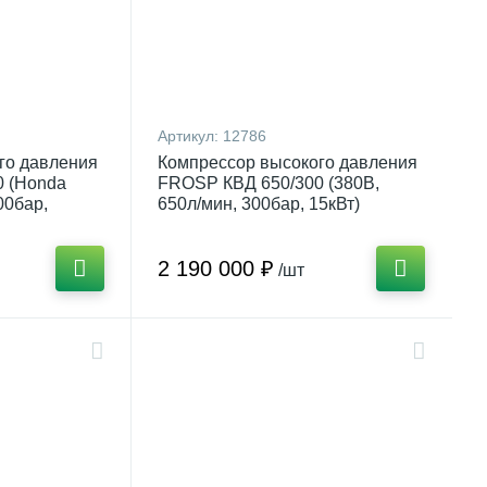
Артикул:
12786
го давления
Компрессор высокого давления
 (Honda
FROSP КВД 650/300 (380В,
00бар,
650л/мин, 300бар, 15кВт)
2 190 000 ₽
/шт