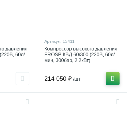
Артикул:
13411
го давления
Компрессор высокого давления
220В, 60л/
FROSP КВД 60/300 (220В, 60л/
)
мин, 300бар, 2,2кВт)
214 050 ₽
/шт