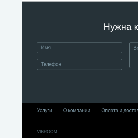
Нужна к
Услуги
О компании
Оплата и доста
VIBROOM