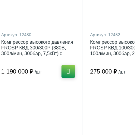
Артикул:
12480
Артикул:
12452
Компрессор высокого давления
Компрессор высоко
FROSP КВД 300/300Р (380В,
FROSP КВД 100/300
300л/мин, 300бар, 7,5кВт) с
100л/мин, 300бар, 2
автосливом конденсата
регулятором давле
1 190 000 ₽
275 000 ₽
/шт
/шт