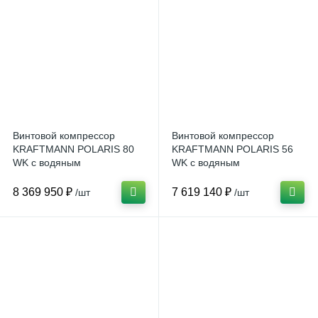
Винтовой компрессор
Винтовой компрессор
KRAFTMANN POLARIS 80
KRAFTMANN POLARIS 56
WK с водяным
WK с водяным
охлаждением
охлаждением
8 369 950 ₽
7 619 140 ₽
/шт
/шт