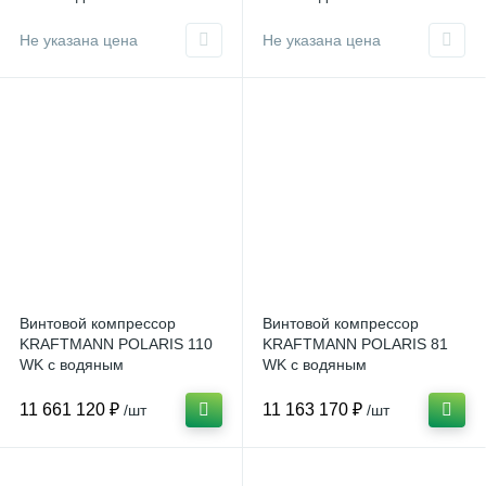
охлаждением
охлаждением
Не указана цена
Не указана цена
Винтовой компрессор
Винтовой компрессор
KRAFTMANN POLARIS 110
KRAFTMANN POLARIS 81
WK с водяным
WK с водяным
охлаждением
охлаждением
11 661 120 ₽
11 163 170 ₽
/шт
/шт