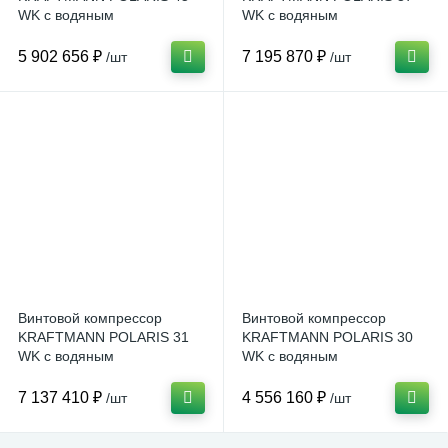
WK с водяным
WK с водяным
охлаждением
охлаждением
5 902 656 ₽
7 195 870 ₽
/шт
/шт
Винтовой компрессор
Винтовой компрессор
KRAFTMANN POLARIS 31
KRAFTMANN POLARIS 30
WK с водяным
WK с водяным
охлаждением
охлаждением
7 137 410 ₽
4 556 160 ₽
/шт
/шт