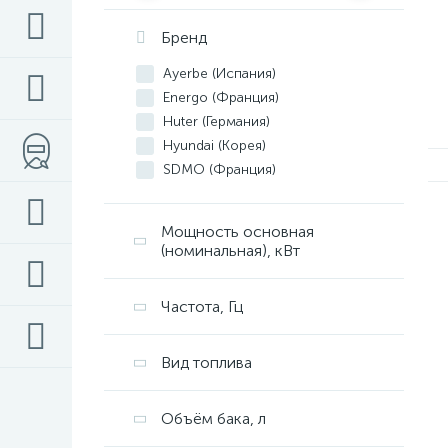
Бренд
Ayerbe (Испания)
Energo (Франция)
Huter (Германия)
Hyundai (Корея)
SDMO (Франция)
TOYO (Япония)
Мощность основная
(номинальная), кВт
Частота, Гц
Вид топлива
Объём бака, л