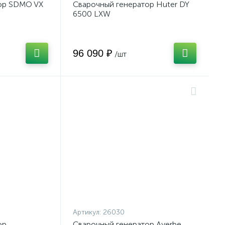
ор SDMO VX
Сварочный генератор Huter DY
6500 LXW
96 090 ₽
/шт
Артикул:
26030
ор
Сварочный генератор Ayerbe