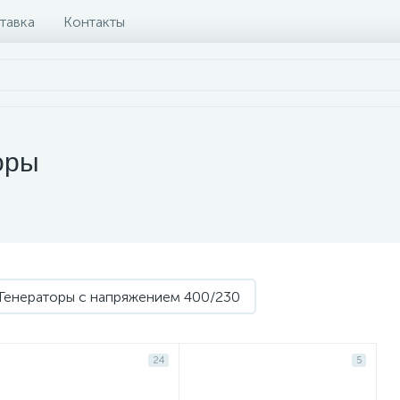
тавка
Контакты
оры
Генераторы с напряжением 400/230
24
5