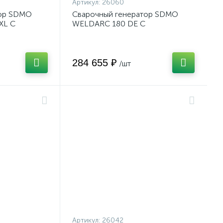
Артикул:
26060
тор SDMO
Сварочный генератор SDMO
XL C
WELDARC 180 DE C
284 655 ₽
/шт
Артикул:
26042