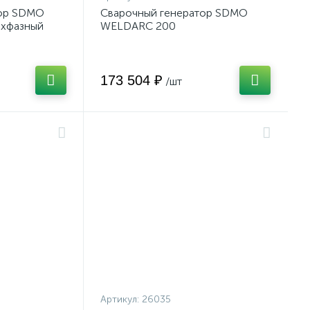
тор SDMO
Сварочный генератор SDMO
ёхфазный
WELDARC 200
173 504 ₽
/шт
Артикул:
26035