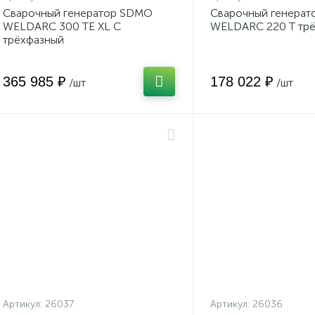
Сварочный генератор SDMO
Сварочный генера
WELDARC 300 TE XL C
WELDARC 220 T тр
трёхфазный
365 985 ₽
178 022 ₽
/шт
/шт
Артикул:
26037
Артикул:
26036