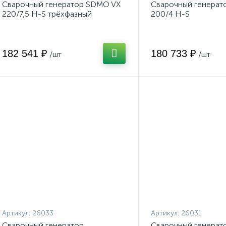
Сварочный генератор SDMO VX
Сварочный генерат
220/7,5 H-S трёхфазный
200/4 H-S
182 541 ₽
180 733 ₽
/шт
/шт
Артикул:
26033
Артикул:
26031
Сварочный генератор
Сварочный генерат