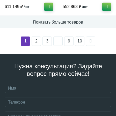
611 149 ₽
552 863 ₽
/шт
/шт
Показать больше товаров
1
2
3
...
9
10
Нужна консультация? Задайте
вопрос прямо сейчас!