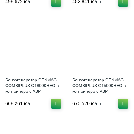
498 672 ₽
482 841 ₽
/шт
/шт
Бензогенератор GENMAC
Бензогенератор GENMAC
COMBIPLUS G18000HEO в
COMBIPLUS G15000HEO в
контейнере с АВР
контейнере с АВР
668 261 ₽
670 520 ₽
/шт
/шт