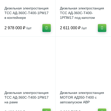
Дизельная электростанция
Дизельная электростанция
ТСС АД-360С-Т400-1РМ17
ТСС АД-360С-Т400-
в контейнере
1РПМ17 под капотом
2 978 000 ₽
2 611 000 ₽
/шт
/шт
Дизельная электростанция
Дизельная электростанция
ТСС АД-360С-Т400-1РМ17
MOTOR АД350-T400 с
на раме
автозапуском АВР