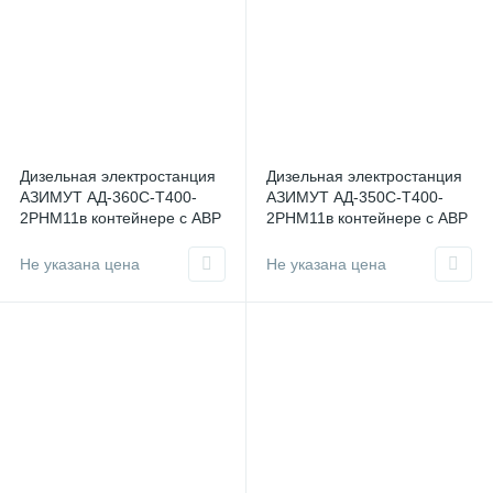
Дизельная электростанция
Дизельная электростанция
АЗИМУТ АД-360С-Т400-
АЗИМУТ АД-350С-Т400-
2РНМ11в контейнере с АВР
2РНМ11в контейнере с АВР
Не указана цена
Не указана цена