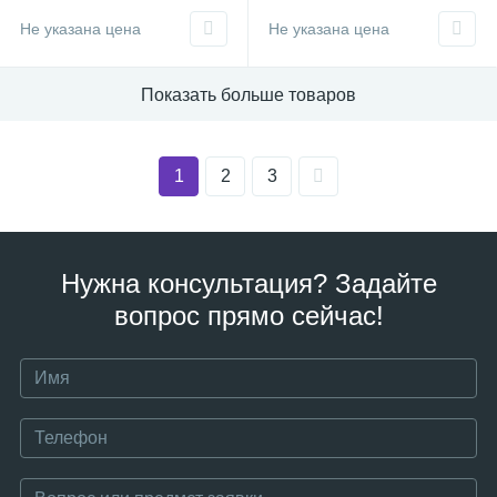
Не указана цена
Не указана цена
Показать больше товаров
1
2
3
Нужна консультация? Задайте
вопрос прямо сейчас!