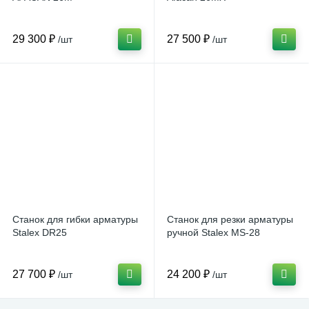
29 300 ₽
27 500 ₽
/шт
/шт
Станок для гибки арматуры
Станок для резки арматуры
Stalex DR25
ручной Stalex MS-28
27 700 ₽
24 200 ₽
/шт
/шт