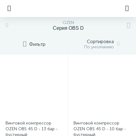
OZEN
Серия OBS D
Сортировка
Фильтр
По умолчанию
Винтовой компрессор
Винтовой компрессор
OZEN OBS 45 D - 13 бар -
OZEN OBS 45 D - 10 бар -
бустерный
бустерный