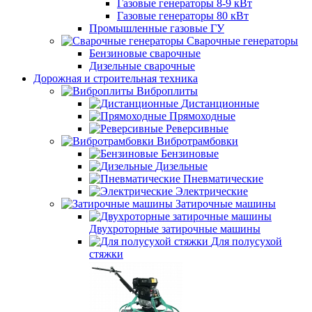
Газовые генераторы 8-9 кВт
Газовые генераторы 80 кВт
Промышленные газовые ГУ
Сварочные генераторы
Бензиновые сварочные
Дизельные сварочные
Дорожная и строительная техника
Виброплиты
Дистанционные
Прямоходные
Реверсивные
Вибротрамбовки
Бензиновые
Дизельные
Пневматические
Электрические
Затирочные машины
Двухроторные затирочные машины
Для полусухой
стяжки