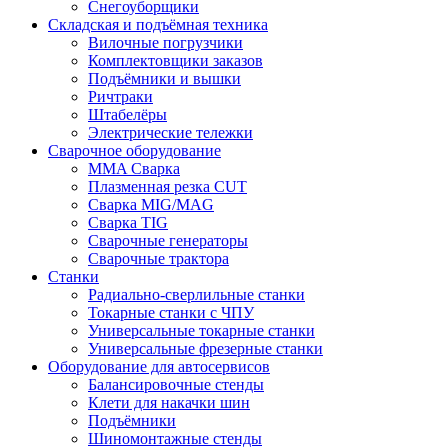
Снегоуборщики
Складская и подъёмная техника
Вилочные погрузчики
Комплектовщики заказов
Подъёмники и вышки
Ричтраки
Штабелёры
Электрические тележки
Сварочное оборудование
MMA Сварка
Плазменная резка CUT
Сварка MIG/MAG
Сварка TIG
Сварочные генераторы
Сварочные трактора
Станки
Радиально-сверлильные станки
Токарные станки с ЧПУ
Универсальные токарные станки
Универсальные фрезерные станки
Оборудование для автосервисов
Балансировочные стенды
Клети для накачки шин
Подъёмники
Шиномонтажные стенды