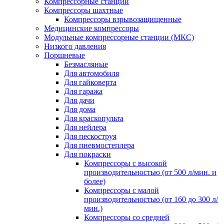
Компрессорные станции
Компрессоры шахтные
Компрессоры взрывозащищенные
Медицинские компрессоры
Модульные компрессорные станции (МКС)
Низкого давления
Поршневые
Безмасляные
Для автомобиля
Для гайковерта
Для гаража
Для дачи
Для дома
Для краскопульта
Для нейлера
Для пескоструя
Для пневмостеплера
Для покраски
Компрессоры с высокой
производительностью (от 500 л/мин. и
более)
Компрессоры с малой
производительностью (от 160 до 300 л/
мин.)
Компрессоры со средней