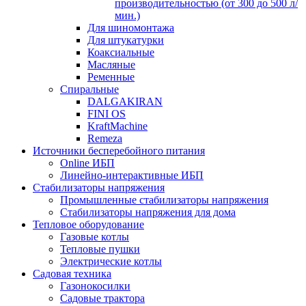
производительностью (от 300 до 500 л/
мин.)
Для шиномонтажа
Для штукатурки
Коаксиальные
Масляные
Ременные
Спиральные
DALGAKIRAN
FINI OS
KraftMachine
Remeza
Источники бесперебойного питания
Online ИБП
Линейно-интерактивные ИБП
Стабилизаторы напряжения
Промышленные стабилизаторы напряжения
Стабилизаторы напряжения для дома
Тепловое оборудование
Газовые котлы
Тепловые пушки
Электрические котлы
Садовая техника
Газонокосилки
Садовые трактора