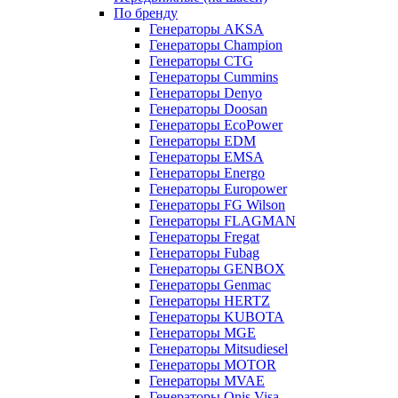
По бренду
Генераторы AKSA
Генераторы Champion
Генераторы CTG
Генераторы Cummins
Генераторы Denyo
Генераторы Doosan
Генераторы EcoPower
Генераторы EDM
Генераторы EMSA
Генераторы Energo
Генераторы Europower
Генераторы FG Wilson
Генераторы FLAGMAN
Генераторы Fregat
Генераторы Fubag
Генераторы GENBOX
Генераторы Genmac
Генераторы HERTZ
Генераторы KUBOTA
Генераторы MGE
Генераторы Mitsudiesel
Генераторы MOTOR
Генераторы MVAE
Генераторы Onis Visa