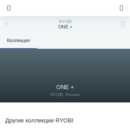
RYOBI
ONE +
Коллекция
ONE +
RYOBI, Япония
Другие коллекции RYOBI