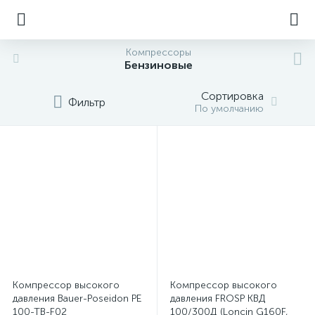
Компрессоры
Бензиновые
Сортировка
Фильтр
По умолчанию
Компрессор высокого
Компрессор высокого
давления Bauer-Poseidon PE
давления FROSP КВД
100-TB-F02
100/300Д (Loncin G160F,