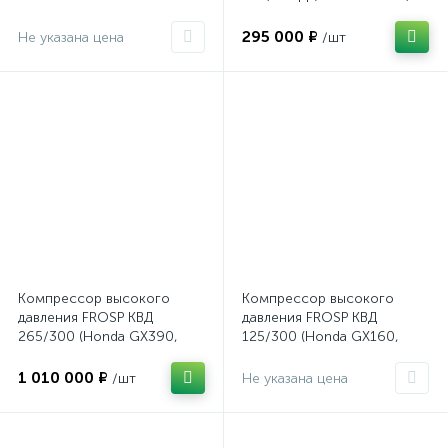
100л/мин, 300бар, 4,1кВт)
295 000 ₽
Не указана цена
/шт
Компрессор высокого
Компрессор высокого
давления FROSP КВД
давления FROSP КВД
265/300 (Honda GX390,
125/300 (Honda GX160,
265л/мин, 300бар, 6,7кВт)
125л/мин, 300бар, 4,1кВт)
1 010 000 ₽
/шт
Не указана цена