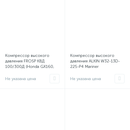
Компрессор высокого
Компрессор высокого
давления FROSP КВД
давления ALKIN W32-13D-
100/300Д (Honda GX160,
225-P4 Mariner
100л/мин, 300бар, 4,1кВт)
Не указана цена
Не указана цена