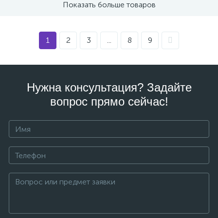
Показать больше товаров
1
2
3
...
8
9
Нужна консультация? Задайте
вопрос прямо сейчас!