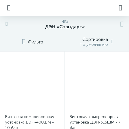
ЧКЗ
ДЭН «Стандарт»
Сортировка
Фильтр
По умолчанию
Винтовая компрессорная
Винтовая компрессорная
установка ДЭН-400ШМ -
установка ДЭН-315ШМ - 7
10 бар
бар