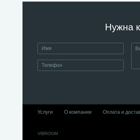
Нужна к
Услуги
О компании
Оплата и доста
VIBROOM