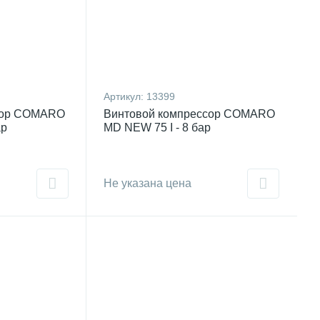
Артикул:
13399
сор COMARO
Винтовой компрессор COMARO
ар
MD NEW 75 I - 8 бар
Не указана цена