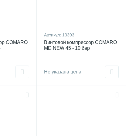
Артикул:
13393
сор COMARO
Винтовой компрессор COMARO
р
MD NEW 45 - 10 бар
Не указана цена