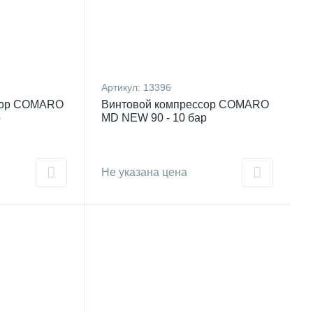
Артикул:
13396
сор COMARO
Винтовой компрессор COMARO
р
MD NEW 90 - 10 бар
Не указана цена