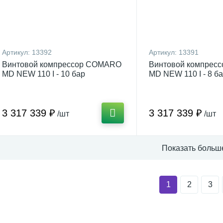
Артикул:
13392
Артикул:
13391
Винтовой компрессор COMARO
Винтовой компрес
MD NEW 110 I - 10 бар
MD NEW 110 I - 8 б
3 317 339 ₽
3 317 339 ₽
/шт
/шт
Показать больш
1
2
3