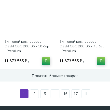
Винтовой компрессор
Винтовой компрессор
OZEN OSC 200 DS - 10 бар
OZEN OSC 200 DS - 7.5 бар
- Premium
- Premium
11 673 565 ₽
11 673 565 ₽
/шт
/шт
Показать больше товаров
1
2
3
...
16
17