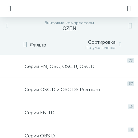
Винтовые компрессоры
OZEN
Сортировка
Фильтр
По умолчанию
78
Серии EN, OSC, OSC U, OSC D
87
Серии OSC D и OSC DS Premium
19
Серия EN TD
15
Серия OBS D