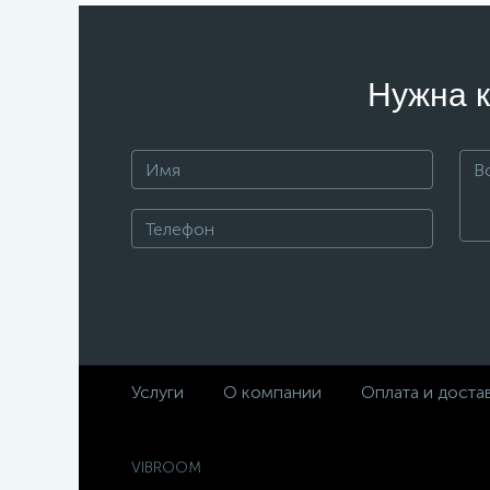
Нужна к
Услуги
О компании
Оплата и доста
VIBROOM