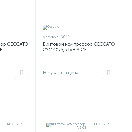
Артикул:
6011
сор CECCATO
Винтовой компрессор CECCATO
E
CSC 40/9,5 IVR A CE
Не указана цена