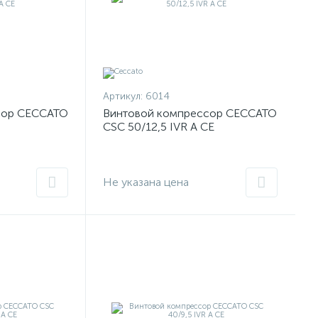
Артикул:
6014
сор CECCATO
Винтовой компрессор CECCATO
CSC 50/12,5 IVR A CE
Не указана цена