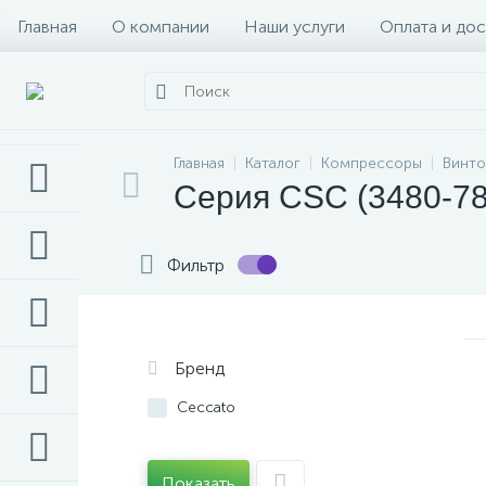
Главная
О компании
Наши услуги
Оплата и дос
Главная
Каталог
Компрессоры
Винто
Серия CSC (3480-78
Фильтр
Бренд
Ceccato
Показать