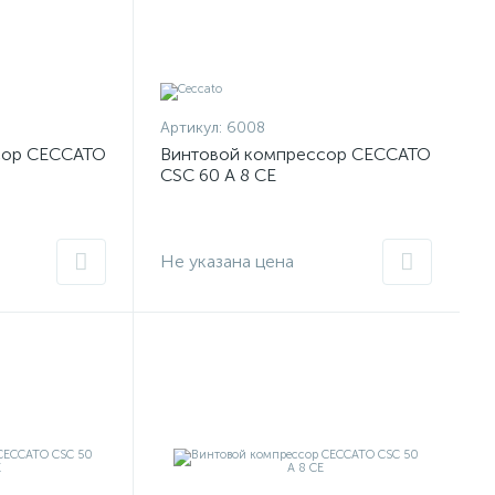
Артикул:
6008
сор CECCATO
Винтовой компрессор CECCATO
CSC 60 A 8 CE
Не указана цена