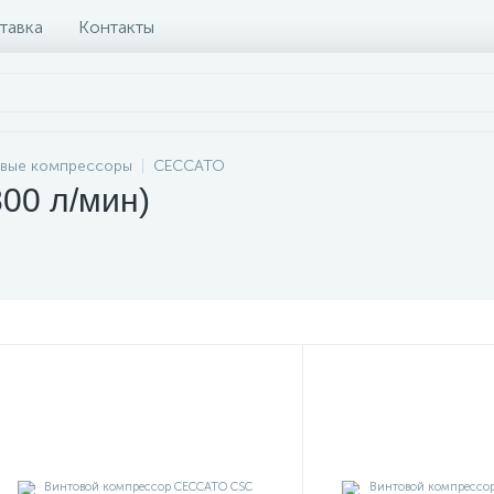
тавка
Контакты
вые компрессоры
CECCATO
00 л/мин)