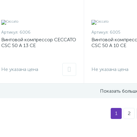
Артикул:
6006
Артикул:
6005
Винтовой компрессор CECCATO
Винтовой компрес
CSC 50 A 13 CE
CSC 50 A 10 CE
Не указана цена
Не указана цена
Показать больш
1
2