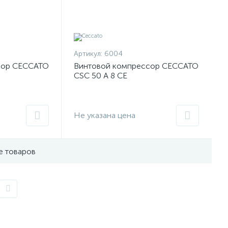
Артикул:
6004
сор CECCATO
Винтовой компрессор CECCATO
CSC 50 A 8 CE
Не указана цена
е товаров