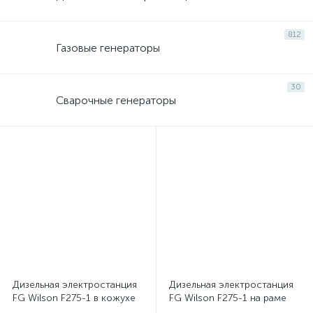
812
Газовые генераторы
30
Сварочные генераторы
Дизельная электростанция
Дизельная электростанция
FG Wilson F275-1 в кожухе
FG Wilson F275-1 на раме