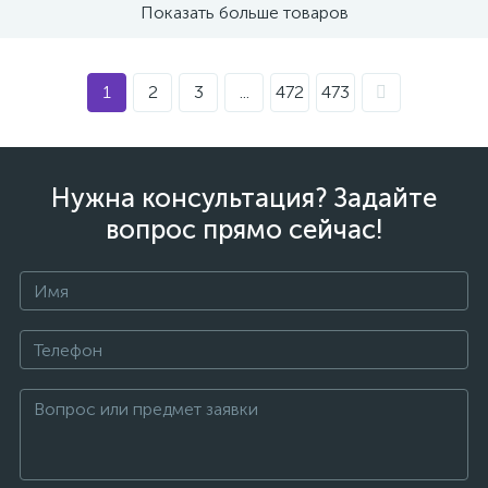
Показать больше товаров
1
2
3
...
472
473
Нужна консультация? Задайте
вопрос прямо сейчас!