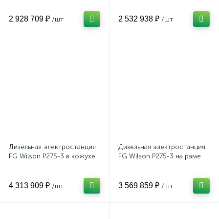
2 928 709 ₽
2 532 938 ₽
/шт
/шт
Дизельная электростанция
Дизельная электростанция
FG Wilson P275-3 в кожухе
FG Wilson P275-3 на раме
4 313 909 ₽
3 569 859 ₽
/шт
/шт