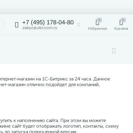
0
0
+7 (495) 178-04-80
zakaz@vibroom.ru
Избранное
Корзина
ернет-магазин на 1С-Битрикс за 24 часа. Данное
нет-магазин отлично подойдет для компаний,
тупить к наполнению сайта. При этом вы можете
име сайт будет отображать логотип, контакты, схему
ь до запуска полноценной версии.