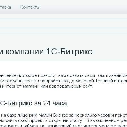
тавка
Контакты
и компании 1С-Битрикс
ение, которое позволит вам создать свой адаптивный инт
ри этом тщательно проработано до мелочей. Готовый интер
 интернет-магазин или корпоративный сайт.
С-Битрикс за 24 часа
на базе лицензии Малый Бизнес за несколько часов и прис
ыложить свой проект в открытый доступ. В выключенном реж
бходимости таймер, показывающий сколько времени осталос