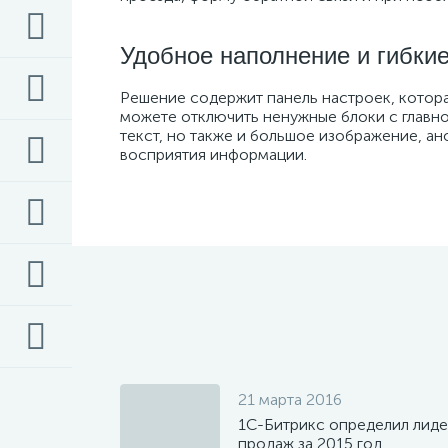
Удобное наполнение и гибкие
Решение содержит панель настроек, котора
можете отключить ненужные блоки с главно
текст, но также и большое изображение, а
восприятия информации.
21 марта 2016
1С-Битрикс определил лид
продаж за 2015 год